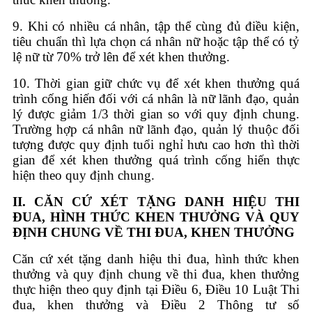
9. Khi có nhiều cá nhân, tập thể cùng đủ điều kiện,
tiêu chuẩn thì lựa chọn cá nhân nữ hoặc tập thể có tỷ
lệ nữ từ 70% trở lên để xét khen thưởng.
10. Thời gian giữ chức vụ để xét khen thưởng quá
trình cống hiến đối với cá nhân là nữ lãnh đạo, quản
lý được giảm 1/3 thời gian so với quy định chung.
Trường hợp cá nhân nữ lãnh đạo, quản lý thuộc đối
tượng được quy định tuổi nghỉ hưu cao hơn thì thời
gian để xét khen thưởng quá trình cống hiến thực
hiện theo quy định chung.
II. CĂN CỨ XÉT TẶNG DANH HIỆU THI
ĐUA, HÌNH THỨC KHEN THƯỞNG VÀ
QUY
ĐỊNH CHUNG VỀ THI ĐUA, KHEN THƯỞNG
Căn cứ xét tặng danh hiệu thi đua, hình thức khen
thưởng và quy định chung về thi đua, khen thưởng
thực hiện theo quy định tại Điều 6, Điều 10 Luật Thi
đua, khen thưởng và Điều 2
Thông tư số