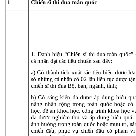
1
Chiến sĩ thi đua toàn quốc
1. Danh hiệu “Chiến sĩ thi đua toàn quốc” 
cá nhân đạt các tiêu chuẩn sau đây:
a) Có thành tích xuất sắc tiêu biểu được lự
số những cá nhân có 02 lần liên tục được tặ
chiến sĩ thi đua Bộ, ban, ngành, tỉnh;
b) Có sáng kiến đã được áp dụng hiệu qu
năng nhân rộng trong toàn quốc hoặc có 
học, đề án khoa học, công trình khoa học v
đã được nghiệm thu và áp dụng hiệu quả,
ảnh hưởng trong toàn quốc hoặc mưu trí, sá
chiến đấu, phục vụ chiến đấu có phạm v