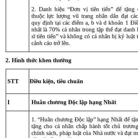
2. Danh hiệu “Đơn vị tiên tiến” để tặng 
thuộc lực lượng vũ trang nhân dân đạt các
quy định tại các điểm a, b và d khoản 1 Điề
nhất là 70% cá nhân trong tập thể đạt danh
sĩ tiên tiến” và không có cá nhân bị kỷ luật 
cảnh cáo trở lên.
2. Hình thức khen thưởng
STT
Điều kiện, tiêu chuẩn
I
Huân chương Độc lập hạng Nhất
1. “Huân chương Độc lập” hạng Nhất để tặn
tặng cho cá nhân chấp hành tốt chủ trươn
chính sách, pháp luật của Nhà nước và đạt m