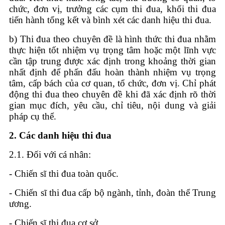
chức, đơn vị, trưởng các cụm thi đua, khối thi đua
tiến hành tổng kết và bình xét các danh hiệu thi đua.
b) Thi đua theo chuyên đề là hình thức thi đua nhằm
thực hiện tốt nhiệm vụ trọng tâm hoặc một lĩnh vực
cần tập trung được xác định trong khoảng thời gian
nhất định để phấn đấu hoàn thành nhiệm vụ trọng
tâm, cấp bách của cơ quan, tổ chức, đơn vị. Chỉ phát
động thi đua theo chuyên đề khi đã xác định rõ thời
gian mục đích, yêu cầu, chỉ tiêu, nội dung và giải
pháp cụ thể.
2.
Các danh hiệu thi đua
2.1. Đối với cá nhân:
- Chiến sĩ thi đua toàn quốc.
- Chiến sĩ thi đua cấp bộ ngành, tỉnh, đoàn thể Trung
ương.
- Chiến sĩ thi đua cơ sở.