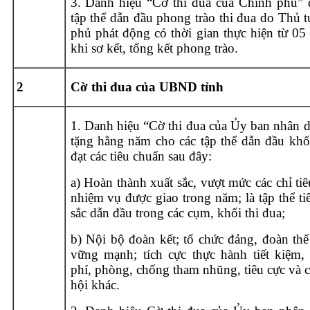
3. Danh hiệu “Cờ thi đua của Chính phủ” 
tập thể dẫn đầu phong trào thi đua do Thủ 
phủ phát động có thời gian thực hiện từ 05
khi sơ kết, tổng kết phong trào.
2
Cờ thi đua của
UBND tỉnh
1. Danh hiệu “Cờ thi đua của Ủy ban nhân d
tặng hằng năm cho các tập thể dẫn đầu khối
đạt các tiêu chuẩn sau đây:
a) Hoàn thành xuất sắc, vượt mức các chỉ tiê
nhiệm vụ được giao trong năm; là tập thể ti
sắc dẫn đầu trong các cụm, khối thi đua;
b) Nội bộ đoàn kết; tổ chức đảng, đoàn thể
vững mạnh; tích cực thực hành tiết kiệm,
phí, phòng, chống tham nhũng, tiêu cực và c
hội khác.