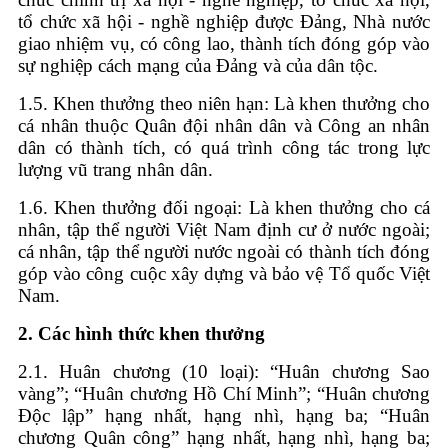
tổ chức xã hội - nghề nghiệp được Đảng, Nhà nước
giao nhiệm vụ, có công lao, thành tích đóng góp vào
sự nghiệp cách mạng của Đảng và của dân tộc.
1.5. Khen thưởng theo niên hạn: Là khen thưởng cho
cá nhân thuộc Quân đội nhân dân và Công an nhân
dân có thành tích, có quá trình công tác trong lực
lượng vũ trang nhân dân.
1.6. Khen thưởng đối ngoại: Là khen thưởng cho cá
nhân, tập thể người Việt Nam định cư ở nước ngoài;
cá nhân, tập thể người nước ngoài có thành tích đóng
góp vào công cuộc xây dựng và bảo vệ Tổ quốc Việt
Nam.
2.
Các hình thức khen thưởng
2.1. Huân chương (10 loại): “Huân chương Sao
vàng”; “Huân chương Hồ Chí Minh”; “Huân chương
Ðộc lập” hạng nhất, hạng nhì, hạng ba; “Huân
chương Quân công” hạng nhất, hạng nhì, hạng ba;