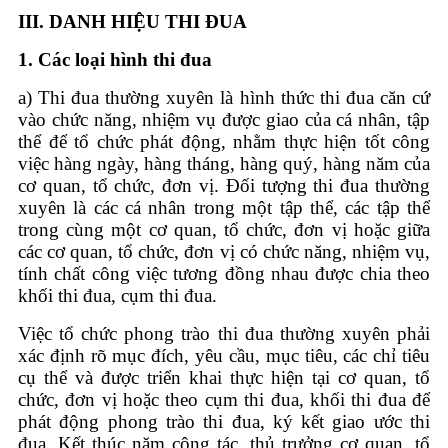
III.
DANH HIỆU THI ĐUA
1.
Các loại hình thi đua
a) Thi đua thường xuyên là hình thức thi đua căn cứ
vào chức năng, nhiệm vụ được giao của cá nhân, tập
thể để tổ chức phát động, nhằm thực hiện tốt công
việc hàng ngày, hàng tháng, hàng quý, hàng năm của
cơ quan, tổ chức, đơn vị. Đối tượng thi đua thường
xuyên là các cá nhân trong một tập thể, các tập thể
trong cùng một cơ quan, tổ chức, đơn vị hoặc giữa
các cơ quan, tổ chức, đơn vị có chức năng, nhiệm vụ,
tính chất công việc tương đồng nhau được chia theo
khối thi đua, cụm thi đua.
Việc tổ chức phong trào thi đua thường xuyên phải
xác định rõ mục đích, yêu cầu, mục tiêu, các chỉ tiêu
cụ thể và được triển khai thực hiện tại cơ quan, tổ
chức, đơn vị hoặc theo cụm thi đua, khối thi đua để
phát động phong trào thi đua, ký kết giao ước thi
đua. Kết thúc năm công tác, thủ trưởng cơ quan, tổ