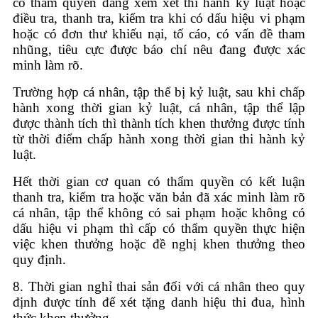
có thẩm quyền đang xem xét thi hành kỷ luật hoặc
điều tra, thanh tra, kiểm tra khi có dấu hiệu vi phạm
hoặc có đơn thư khiếu nại, tố cáo, có vấn đề tham
nhũng, tiêu cực được báo chí nêu đang được xác
minh làm rõ.
Trường hợp cá nhân, tập thể bị kỷ luật, sau khi chấp
hành xong thời gian kỷ luật, cá nhân, tập thể lập
được thành tích thì thành tích khen thưởng được tính
từ thời điểm chấp hành xong thời gian thi hành kỷ
luật.
Hết thời gian cơ quan có thẩm quyền có kết luận
thanh tra, kiểm tra hoặc văn bản đã xác minh làm rõ
cá nhân, tập thể không có sai phạm hoặc không có
dấu hiệu vi phạm thì cấp có thẩm quyền thực hiện
việc khen thưởng hoặc đề nghị khen thưởng theo
quy định.
8. Thời gian nghỉ thai sản đối với cá nhân theo quy
định được tính để xét tặng danh hiệu thi đua, hình
thức khen thưởng.