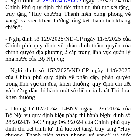
- Nghị định số
28/2024/NĐ-CP
ngày 06/3/2024 của
Chính Phủ quy định chi tiết trình tự, thủ tục xét tặng,
truy tặng “Huy chương Thanh niên xung phong vẻ
vang” và việc khen thưởng tổng kết thành tích kháng
chiến”;
- Nghị định số 129/2025/NĐ-CP ngày 11/6/2025 của
Chính phủ quy định về phân định thẩm quyền của
chính quyền địa phương 2 cấp trong lĩnh vực quản lý
nhà nước của Bộ Nội vụ;
-
Nghị định số 152/2025/NĐ-CP ngày 14/6/2025
của Chính phủ quy định về phân cấp, phân quyền
trong lĩnh vực thi đua, khen thưởng; quy định chi tiết
và hướng dẫn thi hành một số điều của Luật Thi đua,
khen thưởng
;
- Thông tư 02/2024/TT-BNV ngày 12/6/2024 của
Bộ Nội vụ quy định biện pháp thi hành Nghị định số
28/2024/NĐ-CP ngày 06/3/2024 của Chính phủ quy
định chi tiết trình tự, thủ tục xét tặng, truy tặng “Huy
chương Thanh niên xung phong vẻ vang” và việc