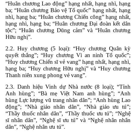
“Huân chương Lao động” hạng nhất, hạng nhì, hạng
ba; “Huân chương Bảo vệ Tổ quốc” hạng nhất, hạng
nhì, hạng ba; “Huân chương Chiến công” hạng nhất,
hạng nhì, hạng ba; “Huân chương Ðại đoàn kết dân
tộc”; “Huân chương Dũng cảm” và “Huân chương
Hữu nghị”.
2.2. Huy chương (5 loại): “Huy chương Quân kỳ
quyết thắng”; “Huy chương Vì an ninh Tổ quốc”;
“Huy chương Chiến sĩ vẻ vang” hạng nhất, hạng nhì,
hạng ba; “Huy chương Hữu nghị” và “Huy chương
Thanh niên xung phong vẻ vang”.
2.3. Danh hiệu Vinh dự Nhà nước (8 loại); “Tỉnh
Anh hùng”; “Bà mẹ Việt Nam anh hùng”; “Anh
hùng Lực lượng vũ trang nhân dân”; “Anh hùng Lao
động”; “Nhà giáo nhân dân”, “Nhà giáo ưu tú”;
“Thầy thuốc nhân dân”, “Thầy thuốc ưu tú”; “Nghệ
sĩ nhân dân”, “Nghệ sĩ ưu tú” và “Nghệ nhân nhân
dân”, “Nghệ nhân ưu tú”.