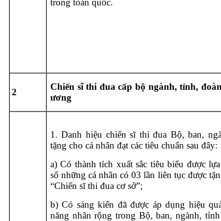
trong toàn quốc.
Chiến sĩ thi đua cấp bộ ngành, tỉnh, đoà
2
ương
1. Danh hiệu chiến sĩ thi đua Bộ, ban, ngà
tặng cho cá nhân đạt các tiêu chuẩn sau đây:
a) Có thành tích xuất sắc tiêu biểu được lự
số những cá nhân có 03 lần liên tục được tặ
“Chiến sĩ thi đua cơ sở”;
b) Có sáng kiến đã được áp dụng hiệu qu
năng nhân rộng trong Bộ, ban, ngành, tỉnh