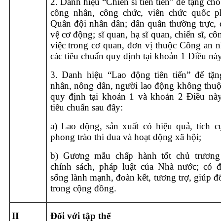
2. Danh hiệu “Chiến sĩ tiên tiến” để tặng ch
công nhân, công chức, viên chức quốc p
Quân đội nhân dân; dân quân thường trực, 
vệ cơ động; sĩ quan, hạ sĩ quan, chiến sĩ, c
việc trong cơ quan, đơn vị thuộc Công an n
các tiêu chuẩn quy định tại khoản 1 Điều này
3. Danh hiệu “Lao động tiên tiến” để tặ
nhân, nông dân, người lao động không thuộ
quy định tại khoản 1 và khoản 2 Điều này
tiêu chuẩn sau đây:
a) Lao động, sản xuất có hiệu quả, tích c
phong trào thi đua và hoạt động xã hội;
b) Gương mẫu chấp hành tốt chủ trương
chính sách, pháp luật của Nhà nước; có đ
sống lành mạnh, đoàn kết, tương trợ, giúp 
trong cộng đồng.
II
Đối với tập thể