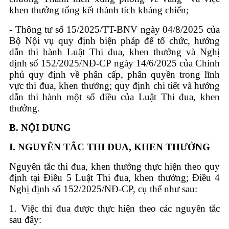
khen thưởng tổng kết thành tích kháng chiến;
- Thông tư số 15/2025/TT-BNV ngày 04/8/2025 của
Bộ Nội vụ quy định biện pháp để tổ chức, hướng
dẫn thi hành Luật Thi đua, khen thưởng và Nghị
định số 152/2025/NĐ-CP ngày 14/6/2025 của Chính
phủ quy định về phân cấp, phân quyền trong lĩnh
vực thi đua, khen thưởng; quy định chi tiết và hướng
dẫn thi hành một số điều của Luật Thi đua, khen
thưởng.
B.
NỘI DUNG
I.
NGUYÊN TẮC THI ĐUA, KHEN THƯỞNG
Nguyên tắc thi đua, khen thưởng thực hiện theo quy
định tại Điều 5 Luật Thi đua, khen thưởng; Điều 4
Nghị định số 152/2025/NĐ-CP, cụ thể như sau:
1. Việc thi đua được thực hiện theo các nguyên tắc
sau đây: