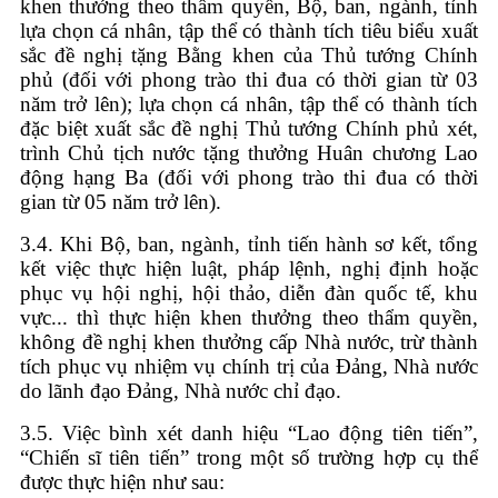
khen thưởng theo thẩm quyền, Bộ, ban, ngành, tỉnh
lựa chọn cá nhân, tập thể có thành tích tiêu biểu xuất
sắc đề nghị tặng Bằng khen của Thủ tướng Chính
phủ (đối với phong trào thi đua có thời gian từ 03
năm trở lên); lựa chọn cá nhân, tập thể có thành tích
đặc biệt xuất sắc đề nghị Thủ tướng Chính phủ xét,
trình Chủ tịch nước tặng thưởng Huân chương Lao
động hạng Ba (đối với phong trào thi đua có thời
gian từ 05 năm trở lên).
3.4. Khi Bộ, ban, ngành, tỉnh tiến hành sơ kết, tổng
kết việc thực hiện luật, pháp lệnh, nghị định hoặc
phục vụ hội nghị, hội thảo, diễn đàn quốc tế, khu
vực... thì thực hiện khen thưởng theo thẩm quyền,
không đề nghị khen thưởng cấp Nhà nước, trừ thành
tích phục vụ nhiệm vụ chính trị của Đảng, Nhà nước
do lãnh đạo Đảng, Nhà nước chỉ đạo.
3.5. Việc bình xét danh hiệu “Lao động tiên tiến”,
“Chiến sĩ tiên tiến” trong một số trường hợp cụ thể
được thực hiện như sau: