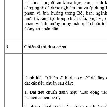
tài khoa học, đề án khoa học, công trình 
công nghệ đã được nghiệm thu và áp dụng h
phạm vi ảnh hưởng trong Bộ, ban, ngành
mưu trí, sáng tạo trong chiến đấu, phục vụ 
phạm vi ảnh hưởng trong toàn quân hoặc toà
Công an nhân dân.
3
Chiến sĩ thi đua cơ sở
Danh hiệu “Chiến sĩ thi đua cơ sở” để tặng
đạt các tiêu chuẩn sau đây:
1. Đạt tiêu chuẩn danh hiệu “Lao động tiên
“Chiến sĩ tiên tiến”;
2. Hoàn thành xuất sắc nhiệm vụ hoặc c