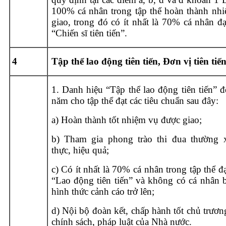
100% cá nhân trong tập thể hoàn thành nh
giao, trong đó có ít nhất là 70% cá nhân đ
“Chiến sĩ tiên tiến”.
4
Tập thể lao động tiên tiến, Đơn vị tiên tiế
1. Danh hiệu “Tập thể lao động tiên tiến” 
năm cho tập thể đạt các tiêu chuẩn sau đây:
a) Hoàn thành tốt nhiệm vụ được giao;
b) Tham gia phong trào thi đua thường x
thực, hiệu quả;
c) Có ít nhất là 70% cá nhân trong tập thể đ
“Lao động tiên tiến” và không có cá nhân b
hình thức cảnh cáo trở lên;
d) Nội bộ đoàn kết, chấp hành tốt chủ trươ
chính sách, pháp luật của Nhà nước.