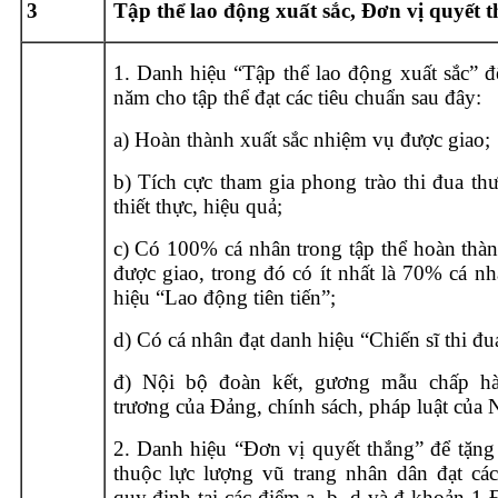
3
Tập thể lao động xuất sắc, Đơn vị quyết 
1. Danh hiệu “Tập thể lao động xuất sắc” đ
năm cho tập thể đạt các tiêu chuẩn sau đây:
a) Hoàn thành xuất sắc nhiệm vụ được giao;
b) Tích cực tham gia phong trào thi đua th
thiết thực, hiệu quả;
c) Có 100% cá nhân trong tập thể hoàn thà
được giao, trong đó có ít nhất là 70% cá n
hiệu “Lao động tiên tiến”;
d) Có cá nhân đạt danh hiệu “Chiến sĩ thi đu
đ) Nội bộ đoàn kết, gương mẫu chấp hà
trương của Đảng, chính sách, pháp luật của 
2. Danh hiệu “Đơn vị quyết thắng” để tặng 
thuộc lực lượng vũ trang nhân dân đạt các
quy định tại các điểm a, b, d và đ khoản 1 