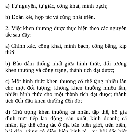
a) Tự nguyện, tự giác, công khai, minh bạch;
b) Đoàn kết, hợp tác và cùng phát triển.
2. Việc khen thưởng được thực hiện theo các nguyên
tắc sau đây:
a) Chính xác, công khai, minh bạch, công bằng, kịp
thời;
b) Bảo đảm thống nhất giữa hình thức, đối tượng
khen thưởng và công trạng, thành tích đạt được;
c) Một hình thức khen thưởng có thể tặng nhiều lần
cho một đối tượng; không khen thưởng nhiều lần,
nhiều hình thức cho một thành tích đạt được; thành
tích đến đâu khen thưởng đến đó;
d) Chú trọng khen thưởng cá nhân, tập thể, hộ gia
đình trực tiếp lao động, sản xuất, kinh doanh; cá
nhân, tập thể công tác ở địa bàn biên giới, trên biển,
hải đảo, vùng có điều kiện kinh tế - xã hội đặc biệt