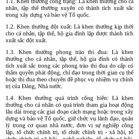
1.1. Khen thưởng công trạng: Là khen thưởng cho cá
nhân, tập thể thường xuyên có thành tích xuất sắc
trong xây dựng và bảo vệ Tổ quốc.
1.2. Khen thưởng đột xuất: Là khen thưởng kịp thời
cho cá nhân, tập thể, hộ gia đình lập được thành tích
xuất sắc đột xuất.
1.3. Khen thưởng phong trào thi đua: Là khen
thưởng cho cá nhân, tập thể, hộ gia đình có thành
tích xuất sắc trong các phong trào thi đua do cấp có
thẩm quyền phát động, chỉ đạo trong thời gian cụ thể
hoặc thi đua theo chuyên đề phục vụ nhiệm vụ chính
trị của Đảng, Nhà nước.
1.4. Khen thưởng quá trình cống hiến: Là khen
thưởng cho cá nhân có quá trình tham gia hoạt động
lâu dài trong các giai đoạn cách mạng hoặc trong xây
dựng và bảo vệ Tổ quốc, giữ chức vụ lãnh đạo, quản
lý trong cơ quan nhà nước, đơn vị sự nghiệp công
lập, tổ chức chính trị, tổ chức chính trị - xã hội, tổ
chức chính trị xã hội - nghề nghiệp, tổ chức xã hội,