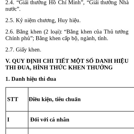
2.4. “Giải thưởng Hồ Chí Minh”, “Giải thưởng Nhà
nước”.
2.5. Kỷ niệm chương, Huy hiệu.
2.6. Bằng khen (2 loại): “Bằng khen của Thủ tướng
Chính phủ”; Bằng khen cấp bộ, ngành, tỉnh.
2.7. Giấy khen.
V
. QUY ĐỊNH CHI TIẾT MỘT SỐ DANH HIỆU
THI ĐUA, HÌNH
THỨC KHEN THƯỞNG
1. Danh hiệu thi đua
STT
Điều kiện, tiêu chuẩn
I
Đối với cá nhân