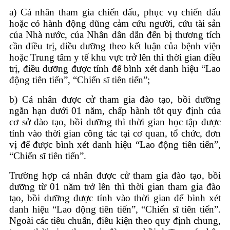
a) Cá nhân tham gia chiến đấu, phục vụ chiến đấu
hoặc có hành động dũng cảm cứu người, cứu tài sản
của Nhà nước, của Nhân dân dẫn đến bị thương tích
cần điều trị, điều dưỡng theo kết luận của bệnh viện
hoặc Trung tâm y tế khu vực trở lên thì thời gian điều
trị, điều dưỡng được tính để bình xét danh hiệu “Lao
động tiên tiến”, “Chiến sĩ tiên tiến”;
b) Cá nhân được cử tham gia đào tạo, bồi dưỡng
ngắn hạn dưới 01 năm, chấp hành tốt quy định của
cơ sở đào tạo, bồi dưỡng thì thời gian học tập được
tính vào thời gian công tác tại cơ quan, tổ chức, đơn
vị để được bình xét danh hiệu “Lao động tiên tiến”,
“Chiến sĩ tiên tiến”.
Trường hợp cá nhân được cử tham gia đào tạo, bồi
dưỡng từ 01 năm trở lên thì thời gian tham gia đào
tạo, bồi dưỡng được tính vào thời gian để bình xét
danh hiệu “Lao động tiên tiến”, “Chiến sĩ tiên tiến”.
Ngoài các tiêu chuẩn, điều kiện theo quy định chung,