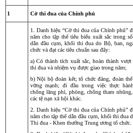
1
Cờ thi đua của Chính phủ
1. Danh hiệu “Cờ thi đua của Chính phủ” đ
năm cho tập thể tiêu biểu xuất sắc trong số
dẫn đầu cụm, khối thi đua do Bộ, ban, ngà
chức và đạt các tiêu chuẩn sau đây:
a) Có thành tích xuất sắc, hoàn thành vượt 
thi đua và nhiệm vụ được giao trong năm;
b) Nội bộ đoàn kết; tổ chức đảng, đoàn thể
vững mạnh; đi đầu trong việc thực hành
chống lãng phí, phòng, chống tham nhũng, 
các tệ nạn xã hội khác.
2. Danh hiệu “Cờ thi đua của Chính phủ” đ
năm cho tập thể dẫn đầu cụm, khối thi đua 
Thi đua - Khen thưởng Trung ương tổ chức.