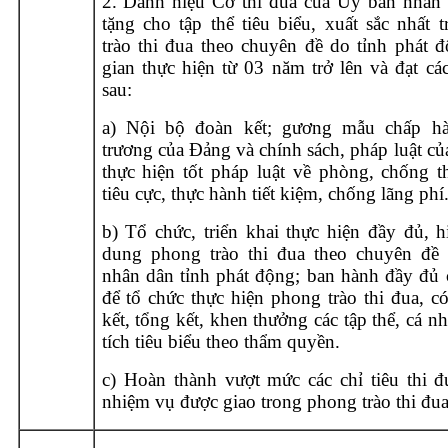
2. Danh hiệu Cờ thi đua của Ủy ban nhân 
tặng cho tập thể tiêu biểu, xuất sắc nhất 
trào thi đua theo chuyên đề do tỉnh phát đ
gian thực hiện từ 03 năm trở lên và đạt cá
sau:
a) Nội bộ đoàn kết; gương mẫu chấp hà
trương của Đảng và chính sách, pháp luật c
thực hiện tốt pháp luật về phòng, chống 
tiêu cực, thực hành tiết kiệm, chống lãng phí
b) Tổ chức, triển khai thực hiện đầy đủ, h
dung phong trào thi đua theo chuyên đề
nhân dân tỉnh phát động; ban hành đầy đủ 
để tổ chức thực hiện phong trào thi đua, c
kết, tổng kết, khen thưởng các tập thể, cá n
tích tiêu biểu theo thẩm quyền.
c) Hoàn thành vượt mức các chỉ tiêu thi đ
nhiệm vụ được giao trong phong trào thi đua