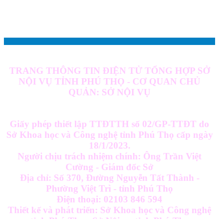
TRANG THÔNG TIN ĐIỆN TỬ TỔNG HỢP SỞ
NỘI VỤ TỈNH PHÚ THỌ - CƠ QUAN CHỦ
QUẢN: SỞ NỘI VỤ
Giấy phép thiết lập TTĐTTH số 02/GP-TTĐT do
Sở Khoa học và Công nghệ tỉnh Phú Thọ cấp ngày
18/1/2023.
Người chịu trách nhiệm chính: Ông Trần Việt
Cường - Giám đốc Sở
Địa chỉ: Số 370, Đường Nguyễn Tất Thành -
Phường Việt Trì - tỉnh Phú Thọ
Điện thoại: 02103 846 594
Thiết kế và phát triển: Sở Khoa học và Công nghệ