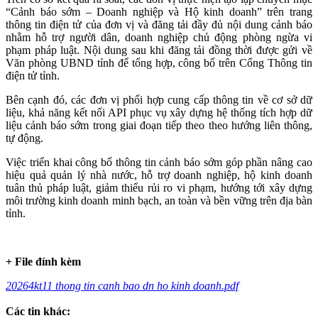
“Cảnh báo sớm – Doanh nghiệp và Hộ kinh doanh” trên trang
thông tin điện tử của đơn vị và đăng tải đầy đủ nội dung cảnh báo
nhằm hỗ trợ người dân, doanh nghiệp chủ động phòng ngừa vi
phạm pháp luật. Nội dung sau khi đăng tải đồng thời được gửi về
Văn phòng UBND tỉnh để tổng hợp, công bố trên Cổng Thông tin
điện tử tỉnh.
Bên cạnh đó, các đơn vị phối hợp cung cấp thông tin về cơ sở dữ
liệu, khả năng kết nối API phục vụ xây dựng hệ thống tích hợp dữ
liệu cảnh báo sớm trong giai đoạn tiếp theo theo hướng liên thông,
tự động.
Việc triển khai công bố thông tin cảnh báo sớm góp phần nâng cao
hiệu quả quản lý nhà nước, hỗ trợ doanh nghiệp, hộ kinh doanh
tuân thủ pháp luật, giảm thiểu rủi ro vi phạm, hướng tới xây dựng
môi trường kinh doanh minh bạch, an toàn và bền vững trên địa bàn
tỉnh.
+ File đính kèm
20264kt11 thong tin canh bao dn ho kinh doanh.pdf
Các tin khác: