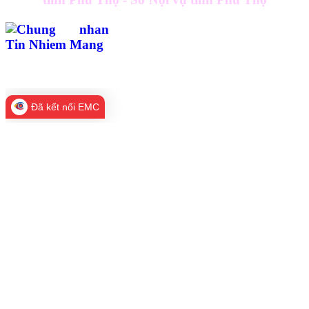
Đã kết nối EMC