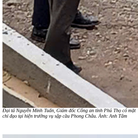
Đại tá Nguyễn Minh Tuấn, Giám đốc Công an tỉnh Phú Thọ có mặt
chỉ đạo tại hiện trường vụ sập cầu Phong Châu. Ảnh: Anh Tâm