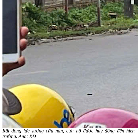
Rất đông lực lượng cứu nạn, cứu hộ được huy động đến hiện
trường. Ảnh: XĐ