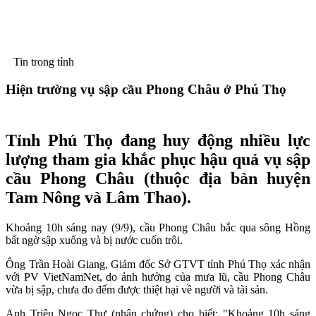
Tin trong tỉnh
Hiện trường vụ sập cầu Phong Châu ở Phú Thọ
Tỉnh Phú Thọ đang huy động nhiều lực
lượng tham gia khắc phục hậu quả vụ sập
cầu Phong Châu (thuộc địa bàn huyện
Tam Nông và Lâm Thao).
Khoảng 10h sáng nay (9/9), cầu Phong Châu bắc qua sông Hồng
bất ngờ sập xuống và bị nước cuốn trôi.
Ông Trần Hoài Giang, Giám đốc Sở GTVT tỉnh Phú Thọ xác nhận
với PV VietNamNet, do ảnh hưởng của mưa lũ, cầu Phong Châu
vừa bị sập, chưa đo đếm được thiệt hại về người và tài sản.
Anh Triệu Ngọc Thư (nhân chứng) cho biết: "Khoảng 10h sáng