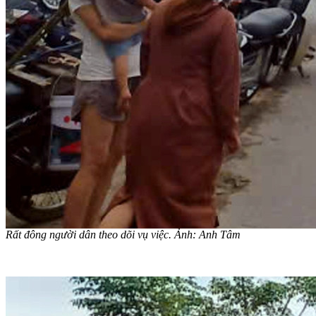
Rất đông người dân theo dõi vụ việc. Ảnh: Anh Tâm