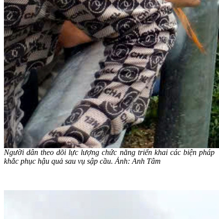
Người dân theo dõi lực lượng chức năng triển khai các biện pháp
khắc phục hậu quả sau vụ sập cầu. Ảnh: Anh Tâm