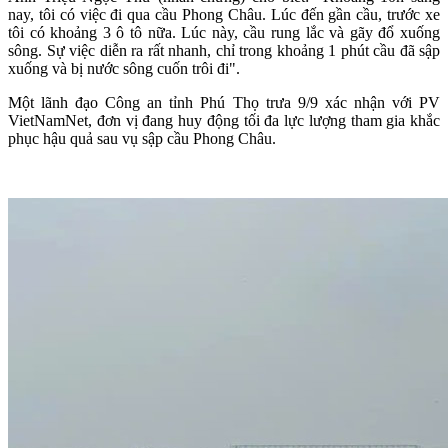
nay, tôi có việc đi qua cầu Phong Châu. Lúc đến gần cầu, trước xe
tôi có khoảng 3 ô tô nữa. Lúc này, cầu rung lắc và gãy đổ xuống
sông. Sự việc diễn ra rất nhanh, chỉ trong khoảng 1 phút cầu đã sập
xuống và bị nước sông cuốn trôi đi".
Một lãnh đạo Công an tỉnh Phú Thọ trưa 9/9 xác nhận với PV
VietNamNet, đơn vị đang huy động tối đa lực lượng tham gia khắc
phục hậu quả sau vụ sập cầu Phong Châu.