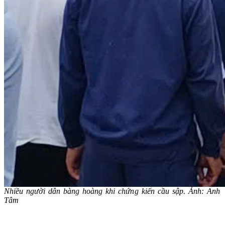
Nhiều người dân bàng hoàng khi chứng kiến cầu sập. Ảnh: Anh
Tâm