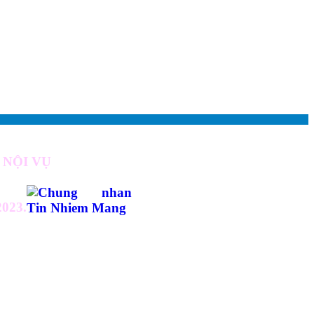
 NỘI VỤ
2023.