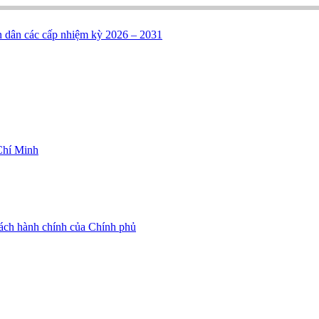
n dân các cấp nhiệm kỳ 2026 – 2031
Chí Minh
cách hành chính của Chính phủ