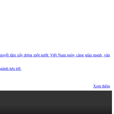
g, quyết tâm xây dựng một nước Việt Nam ngày càng giàu mạnh, văn
gành lưu trữ.
Xem thêm